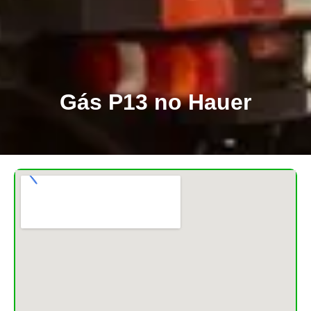
Gás P13 no Hauer