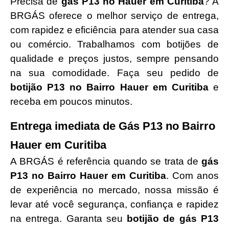
Precisa de
gás P13 no Hauer em Curitiba
? A
BRGÁS oferece o melhor serviço de entrega,
com rapidez e eficiência para atender sua casa
ou comércio. Trabalhamos com botijões de
qualidade e preços justos, sempre pensando
na sua comodidade. Faça seu pedido de
botijão P13 no Bairro Hauer em Curitiba
e
receba em poucos minutos.
Entrega imediata de Gás P13 no Bairro
Hauer em Curitiba
A BRGÁS é referência quando se trata de
gás
P13 no Bairro Hauer em Curitiba
. Com anos
de experiência no mercado, nossa missão é
levar até você segurança, confiança e rapidez
na entrega. Garanta seu
botijão de gás P13