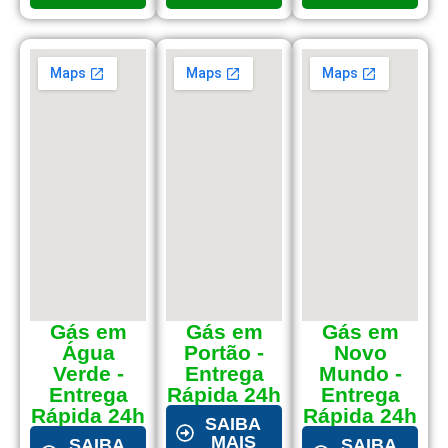
Gás em
Gás em
Gás em
Água
Portão -
Novo
Verde -
Entrega
Mundo -
Entrega
Rápida 24h
Entrega
Rápida 24h
Rápida 24h
SAIBA
MAIS
SAIBA
SAIBA