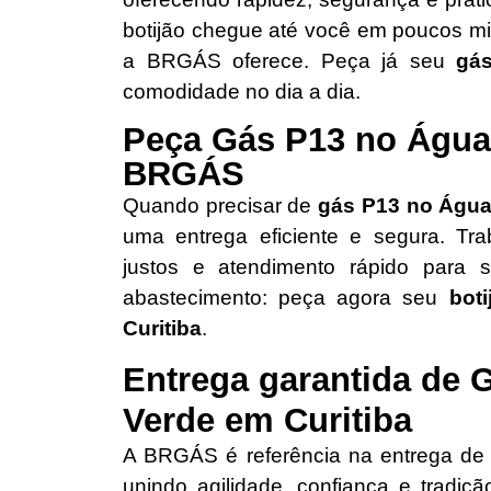
botijão chegue até você em poucos mi
a BRGÁS oferece. Peça já seu
gá
comodidade no dia a dia.
Peça Gás P13 no Água
BRGÁS
Quando precisar de
gás P13 no Água
uma entrega eficiente e segura. Tr
justos e atendimento rápido para 
abastecimento: peça agora seu
bot
Curitiba
.
Entrega garantida de 
Verde em Curitiba
A BRGÁS é referência na entrega d
unindo agilidade, confiança e tradi