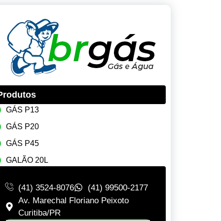
Produtos
GÁS P13
GÁS P20
GÁS P45
GALÃO 20L
(41) 3524-8076
(41) 99500-2177
Av. Marechal Floriano Peixoto
Curitiba/PR