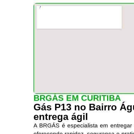
BRGÁS EM CURITIBA
Gás P13 no Bairro Ág
entrega ágil
A BRGÁS é especialista em entrega
oferecendo rapidez, segurança e prat