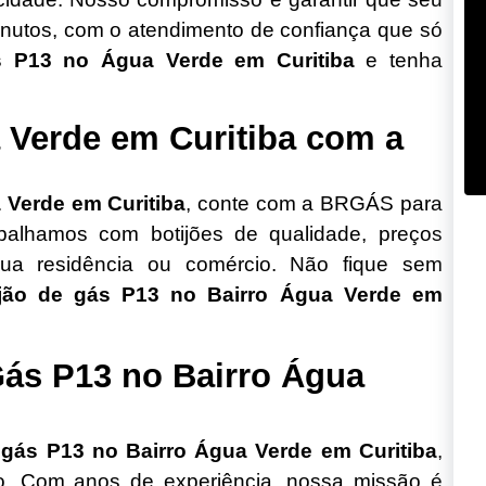
nutos, com o atendimento de confiança que só
s P13 no Água Verde em Curitiba
e tenha
 Verde em Curitiba com a
 Verde em Curitiba
, conte com a BRGÁS para
abalhamos com botijões de qualidade, preços
sua residência ou comércio. Não fique sem
ijão de gás P13 no Bairro Água Verde em
Gás P13 no Bairro Água
e
gás P13 no Bairro Água Verde em Curitiba
,
ção. Com anos de experiência, nossa missão é