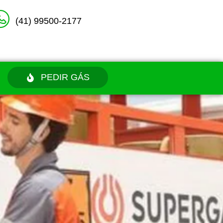
(41) 99500-2177
PEDIR GÁS