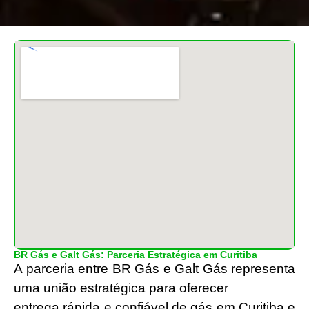
BR Gás e Galt Gás: Parceria Estratégica em Curitiba
A parceria entre BR Gás e Galt Gás representa
uma união estratégica para oferecer
entrega rápida e confiável de gás em Curitiba e